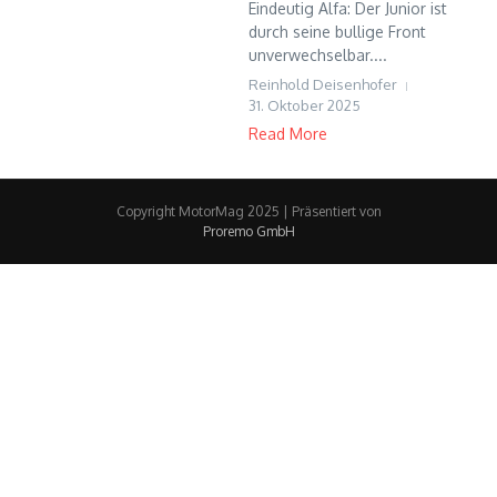
Eindeutig Alfa: Der Junior ist
durch seine bullige Front
unverwechselbar....
Reinhold Deisenhofer
31. Oktober 2025
Read More
Copyright MotorMag 2025 | Präsentiert von
Proremo GmbH