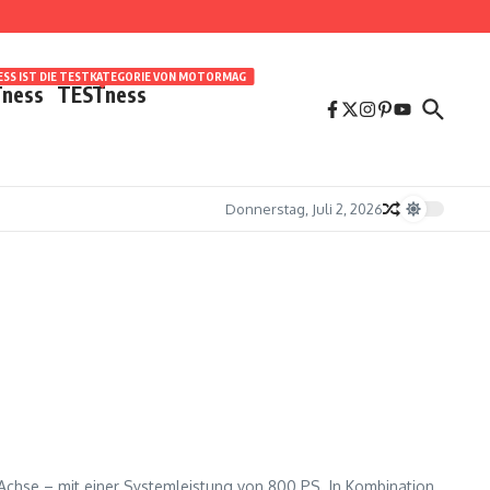
SS IST DIE TESTKATEGORIE VON MOTORMAG
ness
TESTness
Donnerstag, Juli 2, 2026
 Achse – mit einer Systemleistung von 800 PS. In Kombination