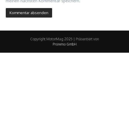
meinen nächsten Kommentar speichern.
Copyright MotorMag 2025 | Präsentiert von
Proremo GmbH