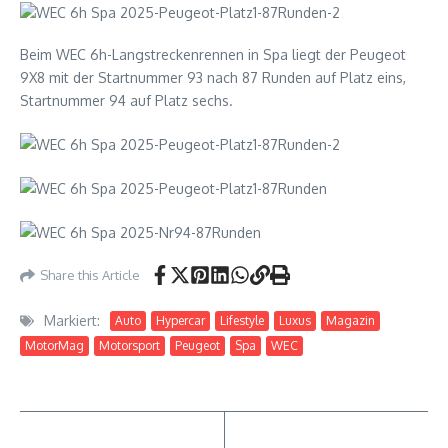
Beim WEC 6h-Langstreckenrennen in Spa liegt der Peugeot
9X8 mit der Startnummer 93 nach 87 Runden auf Platz eins,
Startnummer 94 auf Platz sechs.
Share this Article
Markiert:
Auto
Hypercar
Lifestyle
Luxus
Magazin
MotorMag
Motorsport
Peugeot
Spa
WEC