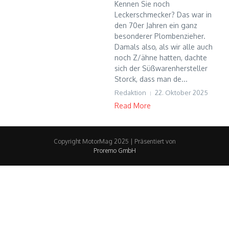
Kennen Sie noch
Leckerschmecker? Das war in
den 70er Jahren ein ganz
besonderer Plombenzieher.
Damals also, als wir alle auch
noch Z/ähne hatten, dachte
sich der Süßwarenhersteller
Storck, dass man de...
Redaktion
22. Oktober 2025
Read More
Copyright MotorMag 2025 | Präsentiert von
Proremo GmbH