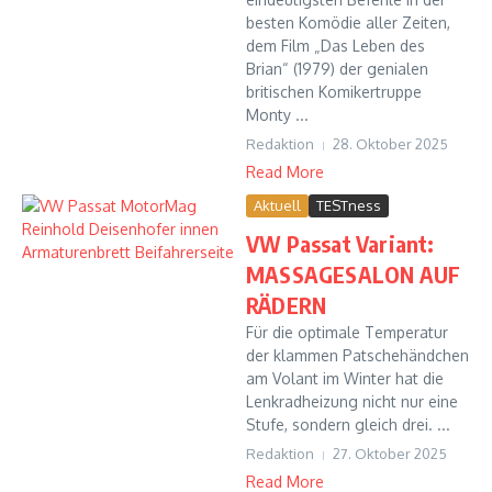
besten Komödie aller Zeiten,
dem Film „Das Leben des
Brian“ (1979) der genialen
britischen Komikertruppe
Monty ...
Redaktion
28. Oktober 2025
Read More
Aktuell
TESTness
VW Passat Variant:
MASSAGESALON AUF
RÄDERN
Für die optimale Temperatur
der klammen Patschehändchen
am Volant im Winter hat die
Lenkradheizung nicht nur eine
Stufe, sondern gleich drei. ...
Redaktion
27. Oktober 2025
Read More