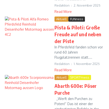
Redaktion
2. November 2025
Read More
Aktuell
FUNness
Pista & Piloti: Große
Freude auf und neben
der Piste
In Pferdsfeld fanden schon vor
rund 60 Jahren
Flugplatzrennen statt....
Redaktion
1. November 2025
Read More
Aktuell
SPORTYness
Abarth 600e: Pöser
Purche
„Werft den Purchen zu
Poten!“ Das ist einer der
eindeutigsten Befehle in der