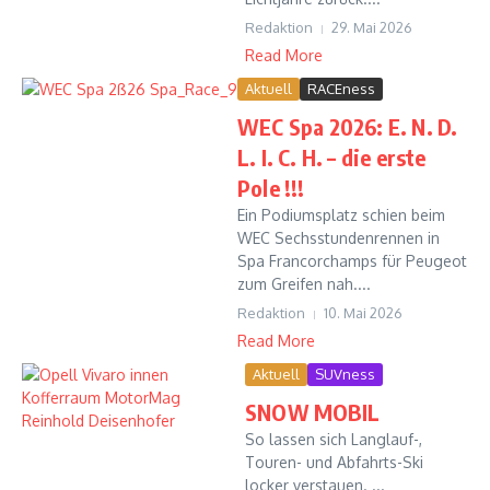
Redaktion
29. Mai 2026
Read More
Aktuell
RACEness
WEC Spa 2026: E. N. D.
L. I. C. H. – die erste
Pole !!!
Ein Podiumsplatz schien beim
WEC Sechsstundenrennen in
Spa Francorchamps für Peugeot
zum Greifen nah....
Redaktion
10. Mai 2026
Read More
Aktuell
SUVness
SNOW MOBIL
So lassen sich Langlauf-,
Touren- und Abfahrts-Ski
locker verstauen. ...