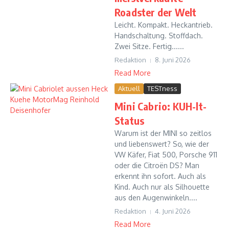
Roadster der Welt
Leicht. Kompakt. Heckantrieb.
Handschaltung. Stoffdach.
Zwei Sitze. Fertig......
Redaktion
8. Juni 2026
Read More
Aktuell
TESTness
Mini Cabrio: KUH-lt-
Status
Warum ist der MINI so zeitlos
und liebenswert? So, wie der
VW Käfer, Fiat 500, Porsche 911
oder die Citroën DS? Man
erkennt ihn sofort. Auch als
Kind. Auch nur als Silhouette
aus den Augenwinkeln....
Redaktion
4. Juni 2026
Read More