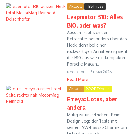
Aktuell
TESTness
Leapmotor B10: Alles
BIO, oder was?
Aussen freut sich der
Betrachter besonders über das
Heck, denn bei einer
rückwärtigen Annäherung sieht
der B10 aus wie ein kompakter
Porsche Macan....
Redaktion
31. Mai 2026
Read More
Aktuell
SPORTYness
Emeya: Lotus, aber
anders.
Mutig ist untertrieben. Beim
Design liegt der Tesla mit
seinem VW-Passat-Charme um
Lichtjahre zurück....