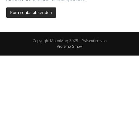
Copyright MotorMag 2025 | Präsentiert von
Proremo GmbH