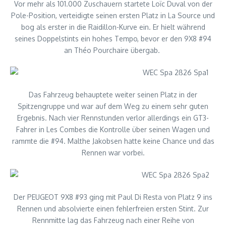
Vor mehr als 101.000 Zuschauern startete Loïc Duval von der
Pole-Position, verteidigte seinen ersten Platz in La Source und
bog als erster in die Raidillon-Kurve ein. Er hielt während
seines Doppelstints ein hohes Tempo, bevor er den 9X8 #94
an Théo Pourchaire übergab.
Das Fahrzeug behauptete weiter seinen Platz in der
Spitzengruppe und war auf dem Weg zu einem sehr guten
Ergebnis. Nach vier Rennstunden verlor allerdings ein GT3-
Fahrer in Les Combes die Kontrolle über seinen Wagen und
rammte die #94. Malthe Jakobsen hatte keine Chance und das
Rennen war vorbei.
Der PEUGEOT 9X8 #93 ging mit Paul Di Resta von Platz 9 ins
Rennen und absolvierte einen fehlerfreien ersten Stint. Zur
Rennmitte lag das Fahrzeug nach einer Reihe von