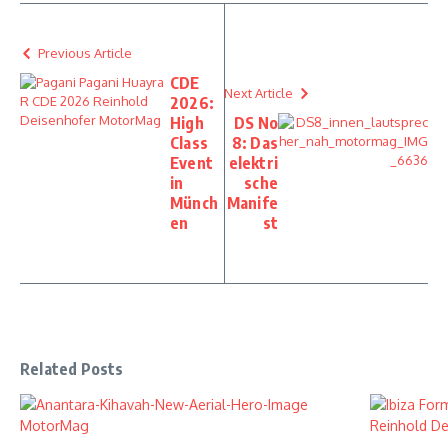
Previous Article
CDE
Next Article
2026:
High
DS No
Class
8: Das
Event
elektri
in
sche
Münch
Manife
en
st
Related Posts