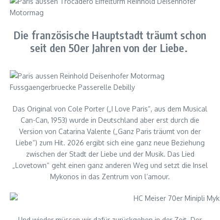
Die französische Hauptstadt träumt schon
seit den 50er Jahren von der Liebe.
Das Original von Cole Porter („I Love Paris“, aus dem Musical
Can-Can, 1953) wurde in Deutschland aber erst durch die
Version von Catarina Valente („Ganz Paris träumt von der
Liebe“) zum Hit. 2026 ergibt sich eine ganz neue Beziehung
zwischen der Stadt der Liebe und der Musik. Das Lied
„Lovetown“ geht einen ganz anderen Weg und setzt die Insel
Mykonos in das Zentrum von l’amour.
Und wieder müssen wir dafür zurückgehen in der Zeit. Der