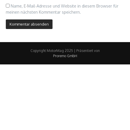
Name, E-Mail-Adresse und Website in diesem Browser für
meinen nächsten Kommentar speichern.
Copyright MotorMag 2025 | Präsentiert von
Proremo GmbH