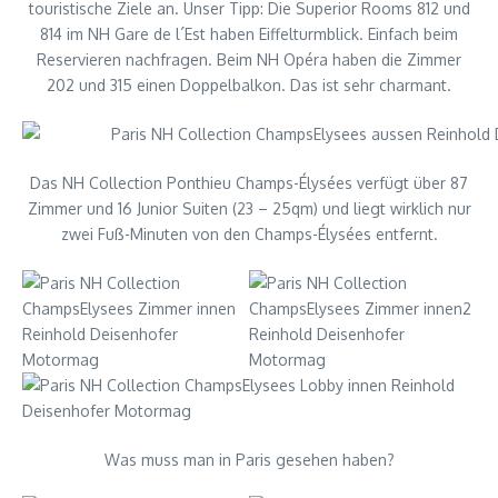
touristische Ziele an. Unser Tipp: Die Superior Rooms 812 und
814 im NH Gare de l´Est haben Eiffelturmblick. Einfach beim
Reservieren nachfragen. Beim NH Opéra haben die Zimmer
202 und 315 einen Doppelbalkon. Das ist sehr charmant.
Das NH Collection Ponthieu Champs-Élysées verfügt über 87
Zimmer und 16 Junior Suiten (23 – 25qm) und liegt wirklich nur
zwei Fuß-Minuten von den Champs-Élysées entfernt.
Was muss man in Paris gesehen haben?