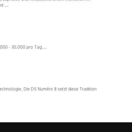
t ...
.000 - 30.000 pro Tag....
 Technologie. Die DS Numéro 8 setzt diese Tradition