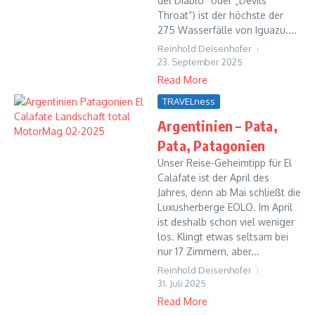
del Diablo“ oder „Devils’
Throat“) ist der höchste der
275 Wasserfälle von Iguazu....
Reinhold Deisenhofer
23. September 2025
Read More
TRAVELness
Argentinien – Pata,
Pata, Patagonien
Unser Reise-Geheimtipp für El
Calafate ist der April des
Jahres, denn ab Mai schließt die
Luxusherberge EOLO. Im April
ist deshalb schon viel weniger
los. Klingt etwas seltsam bei
nur 17 Zimmern, aber...
Reinhold Deisenhofer
31. Juli 2025
Read More