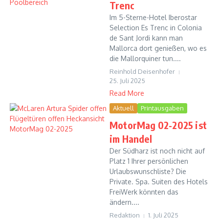
Trenc
Im 5-Sterne-Hotel Iberostar
Selection Es Trenc in Colonia
de Sant Jordi kann man
Mallorca dort genießen, wo es
die Mallorquiner tun....
Reinhold Deisenhofer
25. Juli 2025
Read More
Aktuell
Printausgaben
MotorMag 02-2025 ist
im Handel
Der Südharz ist noch nicht auf
Platz 1 Ihrer persönlichen
Urlaubswunschliste? Die
Private. Spa. Suiten des Hotels
FreiWerk könnten das
ändern....
Redaktion
1. Juli 2025