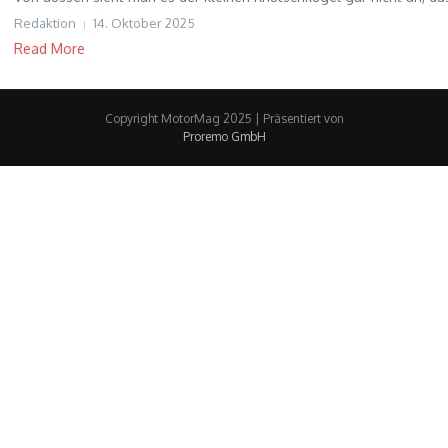
Redaktion
14. Oktober 2025
Read More
Copyright MotorMag 2025 | Präsentiert von
Proremo GmbH