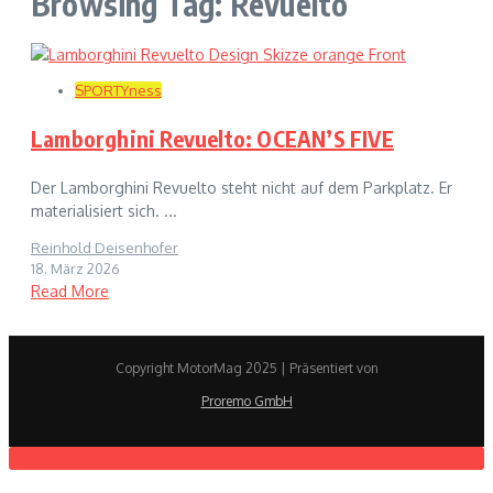
Browsing Tag: Revuelto
SPORTYness
Lamborghini Revuelto: OCEAN’S FIVE
Der Lamborghini Revuelto steht nicht auf dem Parkplatz. Er
materialisiert sich. ...
Reinhold Deisenhofer
18. März 2026
Read More
Copyright MotorMag 2025 | Präsentiert von
Proremo GmbH