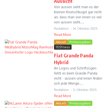
Aussicht
Von aussen sieht man es der
kleinen Knutschkugel gar nicht
an, dass man von innen so viel
von aussen sieht....
Redaktion
14. Oktober 2025
Read More
Aktuell
Printausgaben
TESTness
Fiat Grande Panda
Hybrid
An Logos und Schriftzügen
fehlt es beim Grande Panda
nicht - aussen und innen finden
sich jede Menge....
Redaktion
5. Oktober 2025
Read More
Aktuell
Printausgaben