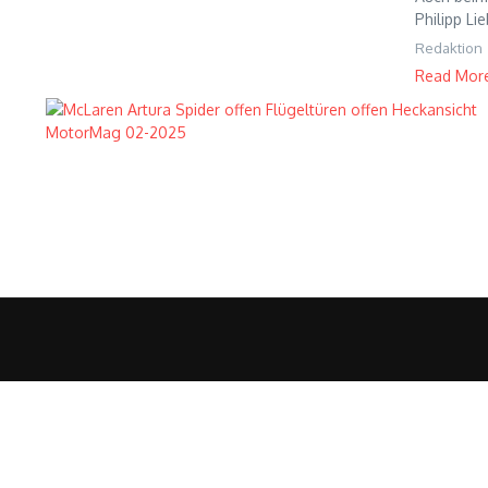
Philipp Lie
Redaktion
Read Mor