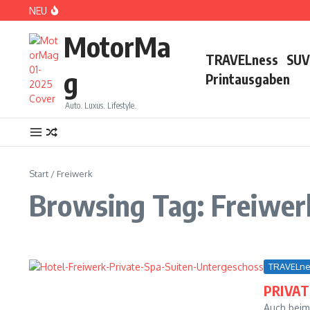
Zum Inhalt springen
NEU
DS No 8: Das elektrische Manifest
MotorMa
TRAVELness
SUV
g
Printausgaben
Auto. Luxus. Lifestyle.
PARIS: LOVE TOWN
Start
/
Freiwerk
Browsing Tag: Freiwer
TRAVELne
PRIVATE
CDE 2026: High Class Event in München
Auch beim 