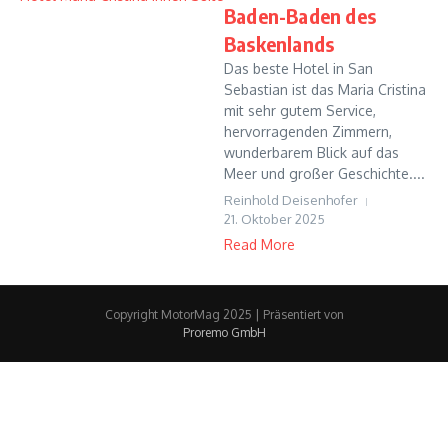
Baden-Baden des
Baskenlands
Das beste Hotel in San
Sebastian ist das Maria Cristina
mit sehr gutem Service,
hervorragenden Zimmern,
wunderbarem Blick auf das
Meer und großer Geschichte....
Reinhold Deisenhofer
21. Oktober 2025
Read More
Copyright MotorMag 2025 | Präsentiert von
Proremo GmbH