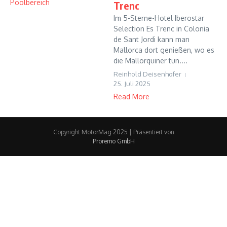
Trenc
Im 5-Sterne-Hotel Iberostar
Selection Es Trenc in Colonia
de Sant Jordi kann man
Mallorca dort genießen, wo es
die Mallorquiner tun....
Reinhold Deisenhofer
25. Juli 2025
Read More
Copyright MotorMag 2025 | Präsentiert von
Proremo GmbH