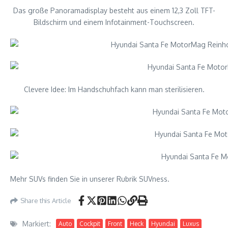
Das große Panoramadisplay besteht aus einem 12,3 Zoll TFT-
Bildschirm und einem Infotainment-Touchscreen.
Clevere Idee: Im Handschuhfach kann man sterilisieren.
Mehr SUVs finden Sie in unserer Rubrik SUVness.
Share this Article
Markiert:
Auto
Cockpit
Front
Heck
Hyundai
Luxus