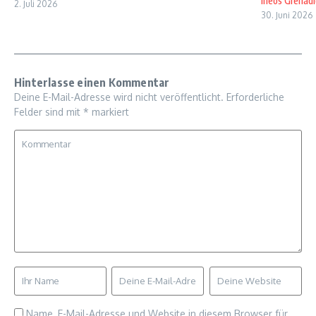
Ineos Grenadi
2. Juli 2026
30. Juni 2026
Hinterlasse einen Kommentar
Deine E-Mail-Adresse wird nicht veröffentlicht.
Erforderliche
Felder sind mit
*
markiert
Name, E-Mail-Adresse und Website in diesem Browser für