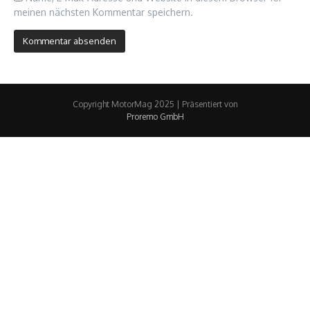
meinen nächsten Kommentar speichern.
Copyright MotorMag 2025 | Präsentiert von
Proremo GmbH