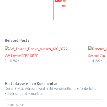
Münch
en
Related Posts
VW Tayron: REISE-RIESE
Renault Clio: 
2. Juli 2026
1. Juli 2026
Hinterlasse einen Kommentar
Deine E-Mail-Adresse wird nicht veröffentlicht.
Erforderliche
Felder sind mit
*
markiert