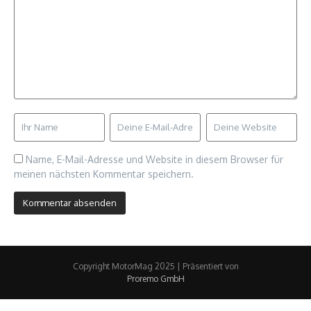
Name, E-Mail-Adresse und Website in diesem Browser für
meinen nächsten Kommentar speichern.
Copyright MotorMag 2025 | Präsentiert von
Proremo GmbH