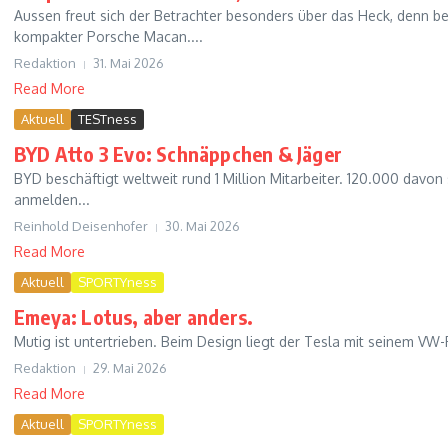
Aussen freut sich der Betrachter besonders über das Heck, denn be
kompakter Porsche Macan....
Redaktion
31. Mai 2026
Read More
Aktuell
TESTness
BYD Atto 3 Evo: Schnäppchen & Jäger
BYD beschäftigt weltweit rund 1 Million Mitarbeiter. 120.000 davon
anmelden...
Reinhold Deisenhofer
30. Mai 2026
Read More
Aktuell
SPORTYness
Emeya: Lotus, aber anders.
Mutig ist untertrieben. Beim Design liegt der Tesla mit seinem VW-
Redaktion
29. Mai 2026
Read More
Aktuell
SPORTYness