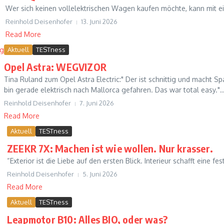
Wer sich keinen vollelektrischen Wagen kaufen möchte, kann mit ei
Reinhold Deisenhofer
13. Juni 2026
Read More
Aktuell
TESTness
Opel Astra: WEGVIZOR
Tina Ruland zum Opel Astra Electric:" Der ist schnittig und macht Spaß
bin gerade elektrisch nach Mallorca gefahren. Das war total easy."..
Reinhold Deisenhofer
7. Juni 2026
Read More
Aktuell
TESTness
ZEEKR 7X: Machen ist wie wollen. Nur krasser.
“Exterior ist die Liebe auf den ersten Blick. Interieur schafft eine f
Reinhold Deisenhofer
5. Juni 2026
Read More
Aktuell
TESTness
Leapmotor B10: Alles BIO, oder was?