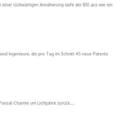
i einer rückwärtigen Annäherung sieht der B10 aus wie ein
 sind Ingenieure, die pro Tag im Schnitt 45 neue Patente
Passat-Charme um Lichtjahre zurück....