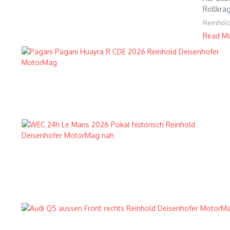
Rollkrag
Reinhol
Read M