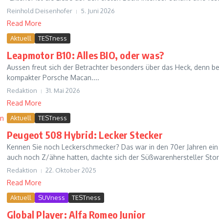
Reinhold Deisenhofer
5. Juni 2026
Read More
Aktuell
TESTness
Leapmotor B10: Alles BIO, oder was?
Aussen freut sich der Betrachter besonders über das Heck, denn be
kompakter Porsche Macan....
Redaktion
31. Mai 2026
Read More
Aktuell
TESTness
Peugeot 508 Hybrid: Lecker Stecker
Kennen Sie noch Leckerschmecker? Das war in den 70er Jahren ein 
auch noch Z/ähne hatten, dachte sich der Süßwarenhersteller Stor
Redaktion
22. Oktober 2025
Read More
Aktuell
SUVness
TESTness
Global Player: Alfa Romeo Junior