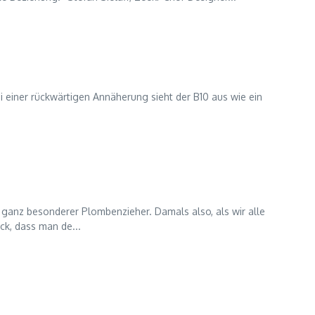
i einer rückwärtigen Annäherung sieht der B10 aus wie ein
ganz besonderer Plombenzieher. Damals also, als wir alle
ck, dass man de...