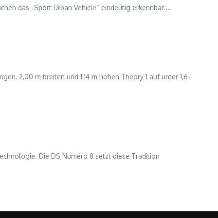
chen das „Sport Urban Vehicle“ eindeutig erkennbar....
gen, 2,00 m breiten und 1,14 m hohen Theory 1 auf unter 1,6-
 Technologie. Die DS Numéro 8 setzt diese Tradition