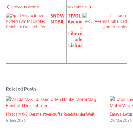
Previous Article
Next Article
SNOW
TIVOLI
MOBIL
Avenid
a
Liberd
ade
Lisboa
Related Posts
Mazda MX-5: Der meistverkaufte Roadster der Welt
Emeya: Lotus,
8. Juni 2026
29. Mai 2026