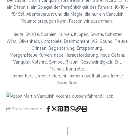
Der Aston Martin Vanquish Volante ist mehr als ein Auto. Er ist
ein Erlebnis, ein Spiegel der Persönlichkeit des Fahrers. 10/10 –
für Stil, Abenteuerlust und die Magie, die nur ein Vanquish
Volante erzeugen kann. Fassen wir zusammen:
Heute, Straße, Spanien, Kurven, Klippen, Sonne, Schatten,
Wind, Olivenhain, Lichtspiele, Drehmoment, V12, Sound, Freude,
Grinsen, Begeisterung, Entspannung.
Morgen: Neue Kurven, neue Herausforderung, neue Gefahr.
Vanquish Volante, Symbol, Traum, Geschwindigkeit, Stil,
Freiheit, Kontrolle.
Immer bereit, immer elegant, immer unaufhaltsam. Immer
etwas Bond.
Share this Article