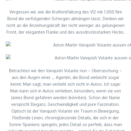
Vergessen wir, wie die Kraftentfaltung des V12 mit 1.000 Nm
Bond die verfolgenden Schergen abhängen lässt. Denken wir
nicht an die Anziehungskraft der nicht weniger als gelungenen
Front, der eleganten Flanke und des aussdrucksstarken Hecks.
Betrachten wir den Vanquish Volante nun – Überraschung –
aus den Augen einer … Agentin, die Bond vielleicht sogar
kennt: Man sagt, man verliebt sich nicht in Autos. Ich sage:
Man kann sich in Autos verlieben, besonders, wenn sie von
James Bond gefahren werden (könnten). Schon der Name
verspricht Eleganz, Geschwindigkeit und pure Faszination.
Optisch ist der Vanquish Volante ein Traum in Bewegung.
Fließende Linien, chromglänzende Details, die sich in der
Sonne Spaniens spiegeln, jedes Detail so perfekt, dass man