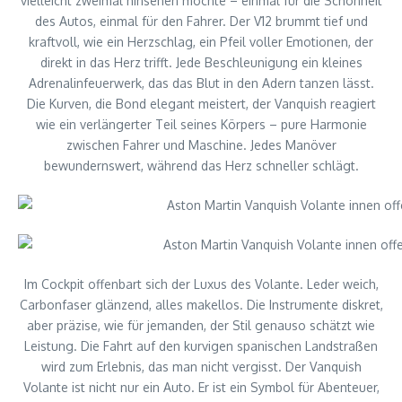
vielleicht zweimal hinsehen möchte – einmal für die Schönheit
des Autos, einmal für den Fahrer. Der V12 brummt tief und
kraftvoll, wie ein Herzschlag, ein Pfeil voller Emotionen, der
direkt in das Herz trifft. Jede Beschleunigung ein kleines
Adrenalinfeuerwerk, das das Blut in den Adern tanzen lässt.
Die Kurven, die Bond elegant meistert, der Vanquish reagiert
wie ein verlängerter Teil seines Körpers – pure Harmonie
zwischen Fahrer und Maschine. Jedes Manöver
bewundernswert, während das Herz schneller schlägt.
Im Cockpit offenbart sich der Luxus des Volante. Leder weich,
Carbonfaser glänzend, alles makellos. Die Instrumente diskret,
aber präzise, wie für jemanden, der Stil genauso schätzt wie
Leistung. Die Fahrt auf den kurvigen spanischen Landstraßen
wird zum Erlebnis, das man nicht vergisst. Der Vanquish
Volante ist nicht nur ein Auto. Er ist ein Symbol für Abenteuer,